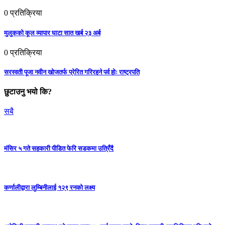
0
प्रतिक्रिया
मुलुकको कूल व्यापार घाटा सात खर्ब २३ अर्ब
0
प्रतिक्रिया
सरस्वती पूजा नवीन खोजतर्फ प्रेरित गरिरहने पर्व होः राष्ट्रपति
छुटाउनु भयो कि?
सबै
मंसिर ५ गते सहकारी पीडित फेरि सडकमा उत्रिँदै
कर्णालीद्वारा लुम्बिनीलाई १२९ रनको लक्ष्य