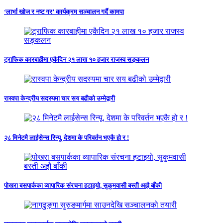
‘लार्भा खोज र नष्ट गर’ कार्यक्रम सञ्चालन गर्दै कामपा
ट्राफिक कारबाहीमा एकैदिन २१ लाख १० हजार राजस्व सङ्कलन
रास्वपा केन्द्रीय सदस्यमा चार सय बढीको उम्मेद्वारी
२८ मिनेटमै लाईसेन्स रिन्यू, देशमा के परिवर्तन भएकै हो र !
पोखरा बसपार्कका व्यापारिक संरचना हटाइयो, सुकुमवासी बस्ती अझै बाँकी