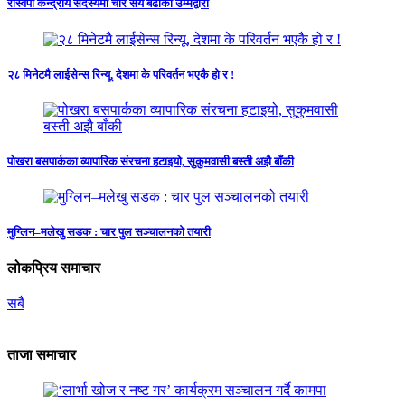
रास्वपा केन्द्रीय सदस्यमा चार सय बढीको उम्मेद्वारी
२८ मिनेटमै लाईसेन्स रिन्यू, देशमा के परिवर्तन भएकै हो र !
पोखरा बसपार्कका व्यापारिक संरचना हटाइयो, सुकुमवासी बस्ती अझै बाँकी
मुग्लिन–मलेखु सडक : चार पुल सञ्चालनको तयारी
लोकप्रिय समाचार
सबै
ताजा समाचार