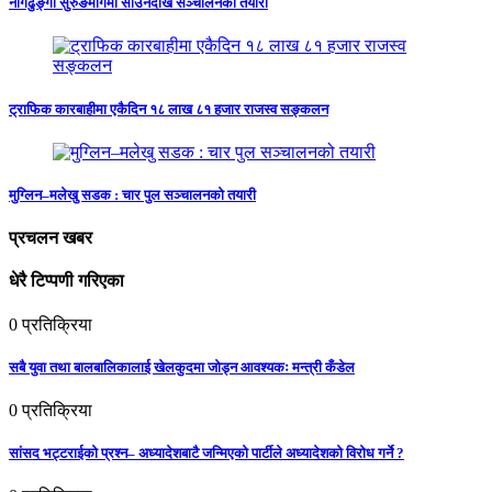
नागढुङ्गा सुरुङमार्गमा साउनदेखि सञ्चालनको तयारी
ट्राफिक कारबाहीमा एकैदिन १८ लाख ८१ हजार राजस्व सङ्कलन
मुग्लिन–मलेखु सडक : चार पुल सञ्चालनको तयारी
प्रचलन खबर
धेरै टिप्पणी गरिएका
0
प्रतिक्रिया
सबै युवा तथा बालबालिकालाई खेलकुदमा जोड्न आवश्यकः मन्त्री कँडेल
0
प्रतिक्रिया
सांसद भट्टराईको प्रश्न– अध्यादेशबाटै जन्मिएको पार्टीले अध्यादेशको विरोध गर्ने ?