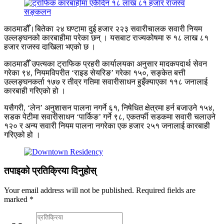
काठमाडौँ।बितेका २४ घण्टामा दुई हजार २२३ सवारीचालक सवारी नियम
उल्लङ्घनको कारबाहीमा परेका छन् । यसबाट राज्यकोषमा रु १८ लाख ८१
हजार राजस्व दाखिला भएको छ ।
काठमाडौँ उपत्यका ट्राफिक प्रहरी कार्यालयका अनुसार मादकपदार्थ सेवन
गरेका ९४, नियमविपरीत ‘राइड सेयरिङ’ गरेका १५०, सङ्केत बत्ती
उल्लङ्घनकर्ता १७७ र तीव्र गतिमा सवारीसाधन हुइँक्याएका ११८ जनालाई
कारबाही गरिएको हो ।
यसैगरी, ‘लेन’ अनुशासन पालना नगर्ने ६१, निषेधित क्षेत्रमा हर्न बजाउने १५४,
सडक पेटीमा सवारीसाधन ‘पार्किङ’ गर्ने ९८, एकतर्फी सडकमा सवारी चलाउने
१२० र अन्य सवारी नियम पालना नगरेका एक हजार २५१ जनालाई कारबाही
गरिएको हो ।
तपाइको प्रतिक्रिया दिनुहोस्
Your email address will not be published.
Required fields are
marked
*