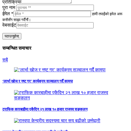
प्रतिक्रिया
पुरा नाम
ईमेल *
हामी तपाईंको इमेल अरू
कसैसँग साझा गर्दैनौं।
वेबसाईट
सम्बन्धित समाचार
सबै
‘लार्भा खोज र नष्ट गर’ कार्यक्रम सञ्चालन गर्दै कामपा
ट्राफिक कारबाहीमा एकैदिन २१ लाख १० हजार राजस्व सङ्कलन