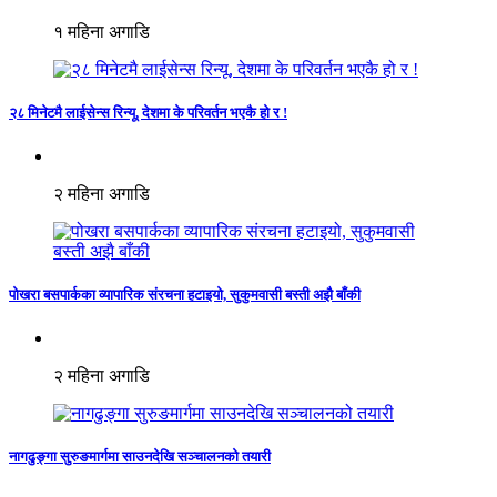
१ महिना अगाडि
२८ मिनेटमै लाईसेन्स रिन्यू, देशमा के परिवर्तन भएकै हो र !
२ महिना अगाडि
पोखरा बसपार्कका व्यापारिक संरचना हटाइयो, सुकुमवासी बस्ती अझै बाँकी
२ महिना अगाडि
नागढुङ्गा सुरुङमार्गमा साउनदेखि सञ्चालनको तयारी