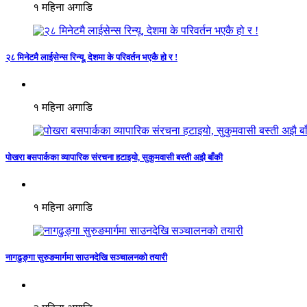
१ महिना अगाडि
२८ मिनेटमै लाईसेन्स रिन्यू, देशमा के परिवर्तन भएकै हो र !
१ महिना अगाडि
पोखरा बसपार्कका व्यापारिक संरचना हटाइयो, सुकुमवासी बस्ती अझै बाँकी
१ महिना अगाडि
नागढुङ्गा सुरुङमार्गमा साउनदेखि सञ्चालनको तयारी