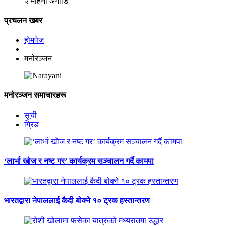
२ महिना अगाडि
प्रचलन खबर
होमपेज
मनोरञ्जन
मनोरञ्जन समाचारहरू
सूची
ग्रिड
‘लार्भा खोज र नष्ट गर’ कार्यक्रम सञ्चालन गर्दै कामपा
भारतद्वारा नेपाललाई कैदी बोक्ने १० ट्रक हस्तान्तरण