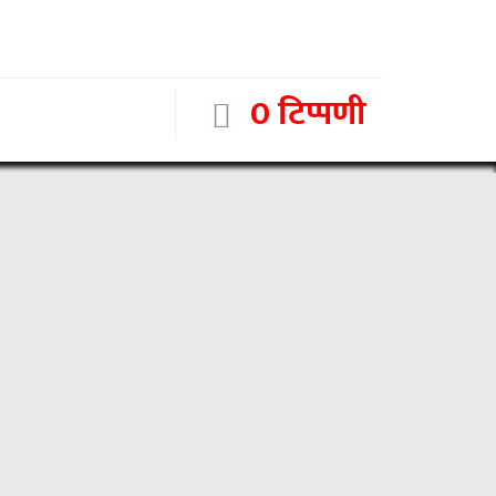
0 टिप्पणी