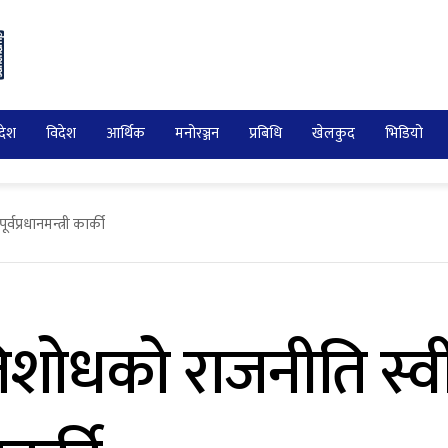
देश
विदेश
आर्थिक
मनोरञ्जन
प्रबिधि
खेलकुद
भिडियो
्वप्रधानमन्त्री कार्की
तिशोधको राजनीति स्वीका