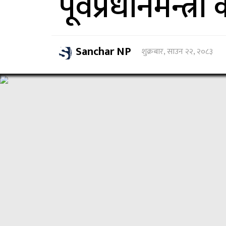
पूर्वप्रधानमन्त्री 
Sanchar NP
शुक्रबार, साउन २२, २०८३