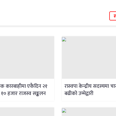
स
फिक कारबाहीमा एकैदिन २१
रास्वपा केन्द्रीय सदस्यमा च
१० हजार राजस्व सङ्कलन
बढीको उम्मेद्वारी