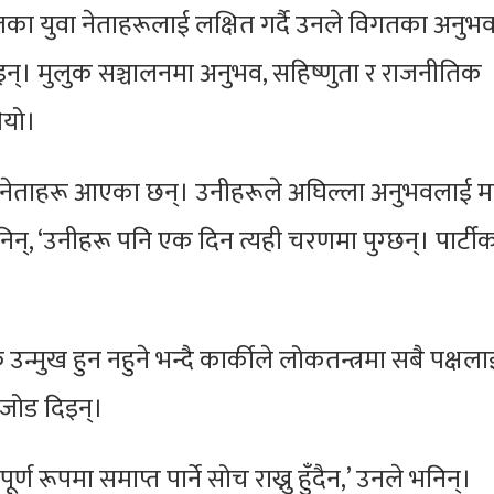
ढ दलका युवा नेताहरूलाई लक्षित गर्दै उनले विगतका अनुभ
न्। मुलुक सञ्चालनमा अनुभव, सहिष्णुता र राजनीतिक
ियो।
युवा नेताहरू आएका छन्। उनीहरूले अघिल्ला अनुभवलाई 
भनिन्, ‘उनीहरू पनि एक दिन त्यही चरणमा पुग्छन्। पार्टी
उन्मुख हुन नहुने भन्दै कार्कीले लोकतन्त्रमा सबै पक्षला
ा जोड दिइन्।
्ण रूपमा समाप्त पार्ने सोच राख्नु हुँदैन,’ उनले भनिन्।