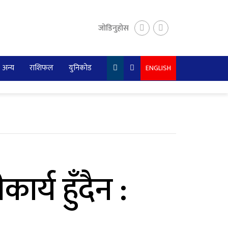
जोडिनुहोस
अन्य
राशिफल
युनिकोड
ENGLISH
र्य हुँदैन :