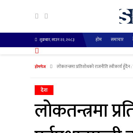
होम
समाचार
शुक्रबार, साउन २२, २०८३
लोकतन्त्रमा प्रतिशोधको राजनीति स्वीकार्य हुँदैन : पूर
होमपेज
देश
लोकतन्त्रमा प्र