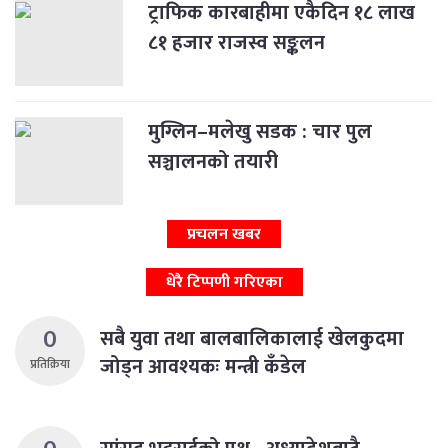
ट्राफिक कारबाहीमा एकैदिन १८ लाख
८१ हजार राजस्व सङ्कलन
मुग्लिन–मलेखु सडक : चार पुल
सञ्चालनको तयारी
प्रचलन खबर
धेरै टिप्पणी गरिएका
0
सबै युवा तथा बालबालिकालाई खेलकुदमा
जोड्न आवश्यकः मन्त्री कँडेल
प्रतिक्रिया