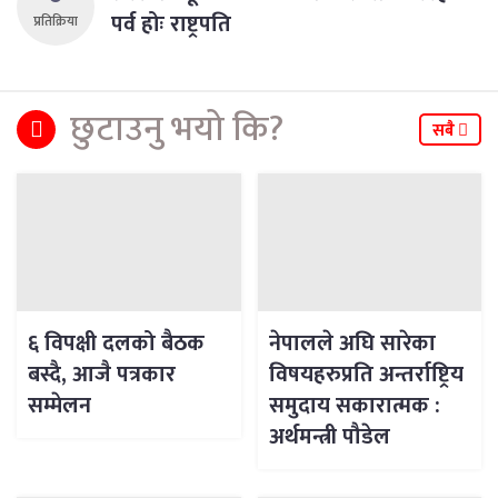
पर्व होः राष्ट्रपति
प्रतिक्रिया
छुटाउनु भयो कि?
सबै
६ विपक्षी दलको बैठक
नेपालले अघि सारेका
बस्दै, आजै पत्रकार
विषयहरुप्रति अन्तर्राष्ट्रिय
सम्मेलन
समुदाय सकारात्मक :
अर्थमन्त्री पौडेल