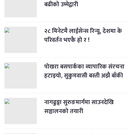
बढीको उम्मेद्वारी
२८ मिनेटमै लाईसेन्स रिन्यू, देशमा के
परिवर्तन भएकै हो र !
पोखरा बसपार्कका व्यापारिक संरचना
हटाइयो, सुकुमवासी बस्ती अझै बाँकी
नागढुङ्गा सुरुङमार्गमा साउनदेखि
सञ्चालनको तयारी