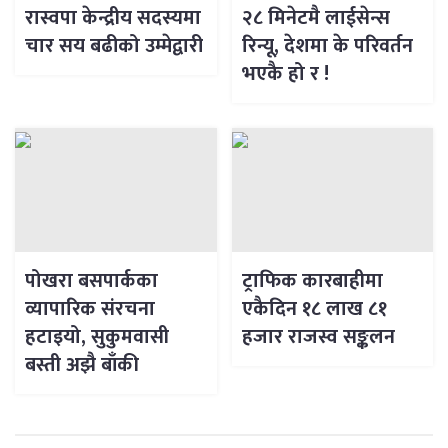
रास्वपा केन्द्रीय सदस्यमा
२८ मिनेटमै लाईसेन्स
चार सय बढीको उम्मेद्वारी
रिन्यू, देशमा के परिवर्तन
भएकै हो र !
पोखरा बसपार्कका
ट्राफिक कारबाहीमा
व्यापारिक संरचना
एकैदिन १८ लाख ८१
हटाइयो, सुकुमवासी
हजार राजस्व सङ्कलन
बस्ती अझै बाँकी