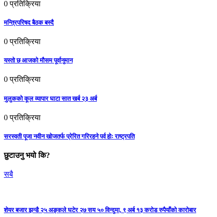
0
प्रतिक्रिया
मन्त्रिपरिषद बैठक बस्दै
0
प्रतिक्रिया
यस्तो छ आजको मौसम पूर्वानुमान
0
प्रतिक्रिया
मुलुकको कूल व्यापार घाटा सात खर्ब २३ अर्ब
0
प्रतिक्रिया
सरस्वती पूजा नवीन खोजतर्फ प्रेरित गरिरहने पर्व होः राष्ट्रपति
छुटाउनु भयो कि?
सबै
शेयर बजार झन्डै २५ अङ्कले घटेर २७ सय ५० विन्दुमा, ९ अर्ब १३ करोड रुपैयाँको कारोबार