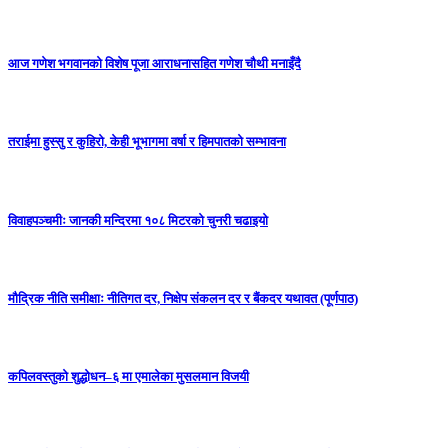
आज गणेश भगवानको विशेष पूजा आराधनासहित गणेश चौथी मनाइँदै
तराईमा हुस्सु र कुहिरो, केही भूभागमा वर्षा र हिमपातको सम्भावना
विवाहपञ्चमीः जानकी मन्दिरमा १०८ मिटरको चुनरी चढाइयो
मौद्रिक नीति समीक्षाः नीतिगत दर, निक्षेप संकलन दर र बैंकदर यथावत (पूर्णपाठ)
कपिलवस्तुको शुद्धोधन–६ मा एमालेका मुसलमान विजयी