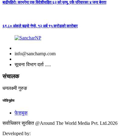
बाढीपहिरोः काभ्रेमा एक विदेशीसहित ६२ को मृत्यु, एकै परिवारका ४ जना बेपत्ता
६९.८० अंकले बढ्यो नेप्से, १२ अर्ब ९५ करोडको कारोबार
info@sancharnp.com
सूचना विभाग दर्ता .....
संचालक
धनलक्ष्मी गुरुङ
जोडिनुहोस
फेसबुक
सर्वाधिकार सुरक्षित @Around The World Media Pvt. Ltd.2026
Developed by: