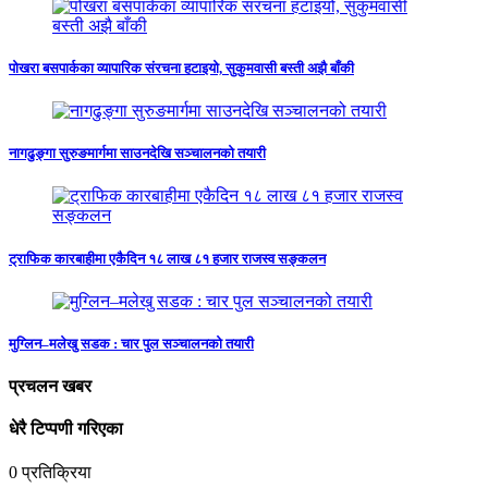
पोखरा बसपार्कका व्यापारिक संरचना हटाइयो, सुकुमवासी बस्ती अझै बाँकी
नागढुङ्गा सुरुङमार्गमा साउनदेखि सञ्चालनको तयारी
ट्राफिक कारबाहीमा एकैदिन १८ लाख ८१ हजार राजस्व सङ्कलन
मुग्लिन–मलेखु सडक : चार पुल सञ्चालनको तयारी
प्रचलन खबर
धेरै टिप्पणी गरिएका
0
प्रतिक्रिया