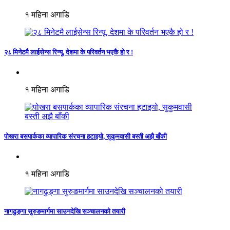
१ महिना अगाडि
२८ मिनेटमै लाईसेन्स रिन्यू, देशमा के परिवर्तन भएकै हो र !
१ महिना अगाडि
पोखरा बसपार्कका व्यापारिक संरचना हटाइयो, सुकुमवासी बस्ती अझै बाँकी
१ महिना अगाडि
नागढुङ्गा सुरुङमार्गमा साउनदेखि सञ्चालनको तयारी