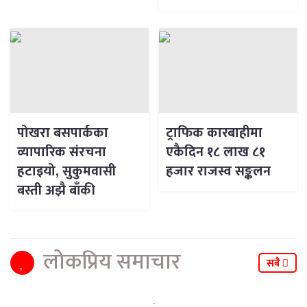
पोखरा बसपार्कका
ट्राफिक कारबाहीमा
व्यापारिक संरचना
एकैदिन १८ लाख ८१
हटाइयो, सुकुमवासी
हजार राजस्व सङ्कलन
बस्ती अझै बाँकी
लोकप्रिय समाचार
सबै