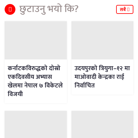
छुटाउनु भयो कि?
सबै
कर्नाटकविरुद्धको दोस्रो
उदयपुरको त्रियुगा–१२ मा
एकदिवसीय अभ्यास
माओवादी केन्द्रका राई
खेलमा नेपाल ७ विकेटले
निर्वाचित
विजयी