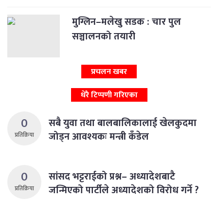
मुग्लिन–मलेखु सडक : चार पुल
सञ्चालनको तयारी
प्रचलन खबर
धेरै टिप्पणी गरिएका
0
सबै युवा तथा बालबालिकालाई खेलकुदमा
जोड्न आवश्यकः मन्त्री कँडेल
प्रतिक्रिया
0
सांसद भट्टराईको प्रश्न– अध्यादेशबाटै
जन्मिएको पार्टीले अध्यादेशको विरोध गर्ने ?
प्रतिक्रिया