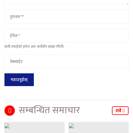
हामी तपाईंको इमेल अरू कसैसँग साझा गर्दैनौं।
सम्बन्धित समाचार
सबै