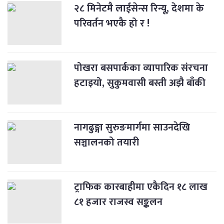
२८ मिनेटमै लाईसेन्स रिन्यू, देशमा के
परिवर्तन भएकै हो र !
पोखरा बसपार्कका व्यापारिक संरचना
हटाइयो, सुकुमवासी बस्ती अझै बाँकी
नागढुङ्गा सुरुङमार्गमा साउनदेखि
सञ्चालनको तयारी
ट्राफिक कारबाहीमा एकैदिन १८ लाख
८१ हजार राजस्व सङ्कलन