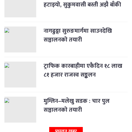
हटाइयो, सुकुमवासी बस्ती अझै बाँकी
नागढुङ्गा सुरुङमार्गमा साउनदेखि
सञ्चालनको तयारी
ट्राफिक कारबाहीमा एकैदिन १८ लाख
८१ हजार राजस्व सङ्कलन
मुग्लिन–मलेखु सडक : चार पुल
सञ्चालनको तयारी
प्रचलन खबर