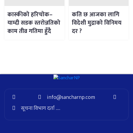
कास्कीको हरिचोक–
कति छ आजका लागि
याम्दी सडक स्तरोन्नतिको
विदेशी मुद्राको विनिमय
काम तीव्र गतिमा हुँदै
दर ?
info@sancharnp.com
सूचना विभाग दर्ता .....