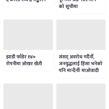
को सूचीमा
झाडी फाँडेर १४०
संसद् अवरोध गर्दैनौँ,
रोपनीमा ओखर खेती
जनयुद्धलाई हिंसा भनेको
पनि मान्दैनौँः माओवादी