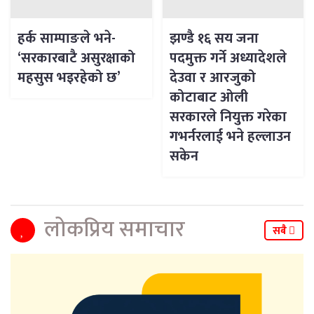
हर्क साम्पाङले भने-
झण्डै १६ सय जना
‘सरकारबाटै असुरक्षाको
पदमुक्त गर्ने अध्यादेशले
महसुस भइरहेको छ’
देउवा र आरजुको
कोटाबाट ओली
सरकारले नियुक्त गरेका
गभर्नरलाई भने हल्लाउन
सकेन
लोकप्रिय समाचार
सबै