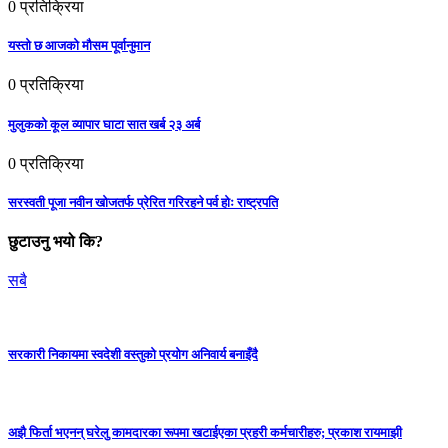
0
प्रतिक्रिया
यस्तो छ आजको मौसम पूर्वानुमान
0
प्रतिक्रिया
मुलुकको कूल व्यापार घाटा सात खर्ब २३ अर्ब
0
प्रतिक्रिया
सरस्वती पूजा नवीन खोजतर्फ प्रेरित गरिरहने पर्व होः राष्ट्रपति
छुटाउनु भयो कि?
सबै
सरकारी निकायमा स्वदेशी वस्तुको प्रयोग अनिवार्य बनाइँदै
अझै फिर्ता भएनन् घरेलु कामदारका रूपमा खटाईएका प्रहरी कर्मचारीहरु; प्रकाश रायमाझी