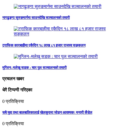
नागढुङ्गा सुरुङमार्गमा साउनदेखि सञ्चालनको तयारी
ट्राफिक कारबाहीमा एकैदिन १८ लाख ८१ हजार राजस्व सङ्कलन
मुग्लिन–मलेखु सडक : चार पुल सञ्चालनको तयारी
प्रचलन खबर
धेरै टिप्पणी गरिएका
0
प्रतिक्रिया
सबै युवा तथा बालबालिकालाई खेलकुदमा जोड्न आवश्यकः मन्त्री कँडेल
0
प्रतिक्रिया