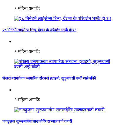
१ महिना अगाडि
२८ मिनेटमै लाईसेन्स रिन्यू, देशमा के परिवर्तन भएकै हो र !
१ महिना अगाडि
पोखरा बसपार्कका व्यापारिक संरचना हटाइयो, सुकुमवासी बस्ती अझै बाँकी
१ महिना अगाडि
नागढुङ्गा सुरुङमार्गमा साउनदेखि सञ्चालनको तयारी