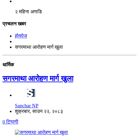
२ महिना अगाडि
प्रचलन खबर
होमपेज
सगरमाथा आरोहण मार्ग खुला
धार्मिक
सगरमाथा आरोहण मार्ग खुला
Sanchar NP
शुक्रबार, साउन २२, २०८३
0 टिप्पणी