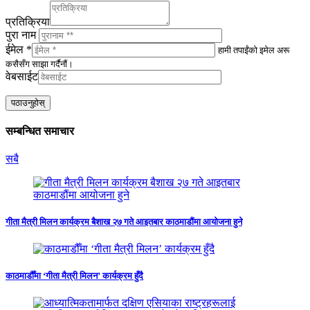
प्रतिक्रिया
पुरा नाम
ईमेल *
हामी तपाईंको इमेल अरू
कसैसँग साझा गर्दैनौं।
वेबसाईट
सम्बन्धित समाचार
सबै
गीता मैत्री मिलन कार्यक्रम बैशाख २७ गते आइतबार काठमाडौंमा आयोजना हुने
काठमाडौँमा ‘गीता मैत्री मिलन’ कार्यक्रम हुँदै