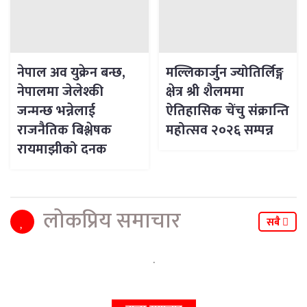
नेपाल अव युक्रेन बन्छ,
मल्लिकार्जुन ज्योतिर्लिङ्ग
नेपालमा जेलेश्की
क्षेत्र श्री शैलममा
जन्मन्छ भन्नेलाई
ऐतिहासिक चेंचु संक्रान्ति
राजनैतिक बिश्लेषक
महोत्सव २०२६ सम्पन्न
रायमाझीको दनक
लोकप्रिय समाचार
सबै