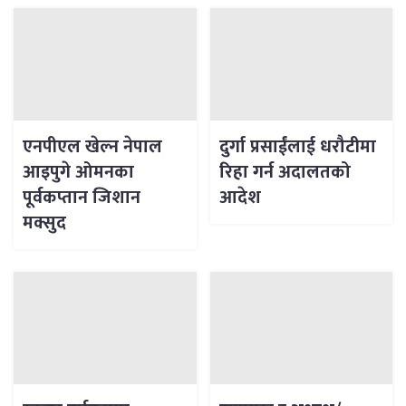
एनपीएल खेल्न नेपाल
दुर्गा प्रसाईंलाई धरौटीमा
आइपुगे ओमनका
रिहा गर्न अदालतको
पूर्वकप्तान जिशान
आदेश
मक्सुद