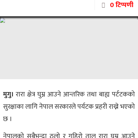
0 टिप्पणी
मुगु।
रारा क्षेत्र घुम्न आउने आन्तरिक तथा बाह्य पर्टटकको
सुरक्षाका लागि नेपाल सरकारले पर्यटक प्रहरी राख्ने भएको
छ ।
नेपालको सबैभन्दा ठूलो र गहिरो ताल रारा घुम्न आउने