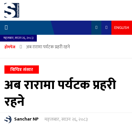
ENGLISH
मङ्लबार, साउन २६, २०८३
अब रारामा पर्यटक प्रहरी रहने
होमपेज
विचित्र संसार
अब रारामा पर्यटक प्रहरी
रहने
Sanchar NP
मङ्लबार, साउन २६, २०८३