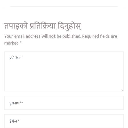
तपाइको प्रतिक्रिया दिनुहोस्
Your email address will not be published.
Required fields are
marked
*